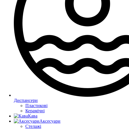
Диспансери
Пластикові
Керамічні
Кава
Аксесуари
Стелажі