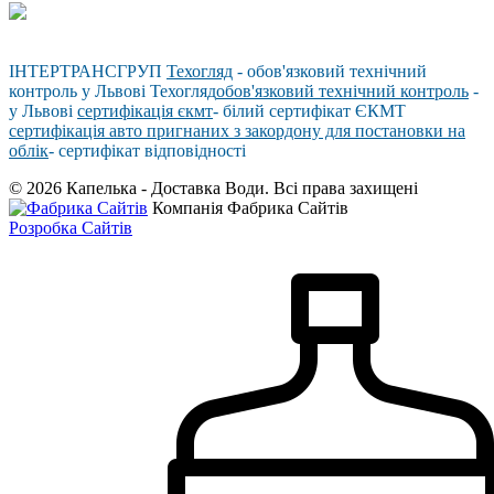
ІНТЕРТРАНСГРУП
Техогляд
- обов'язковий технічний
контроль у Львові Техогляд
обов'язковий технічний контроль
-
у Львові
сертифікація єкмт
- білий сертифікат ЄКМТ
сертифікація авто пригнаних з закордону для постановки на
облік
- сертифікат відповідності
© 2026 Капелька - Доставка Води. Всі права захищені
Компанія Фабрика Сайтів
Розробка Сайтів