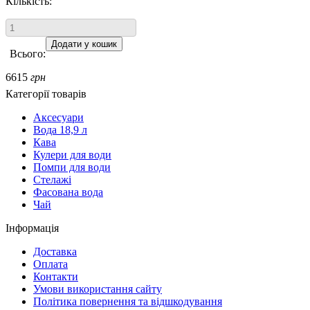
Кількість:
Всього:
6615
грн
Категорії товарів
Аксесуари
Вода 18,9 л
Кава
Кулери для води
Помпи для води
Стелажі
Фасована вода
Чай
Інформація
Доставка
Оплата
Контакти
Умови використання сайту
Політика повернення та відшкодування