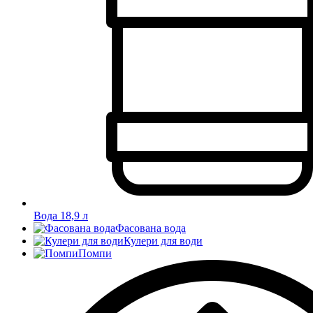
Вода 18,9 л
Фасована вода
Кулери для води
Помпи