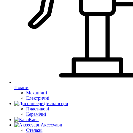
Помпи
Механічні
Електричні
Диспансери
Пластикові
Керамічні
Кава
Аксесуари
Стелажі