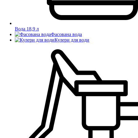
Вода 18,9 л
Фасована вода
Кулери для води