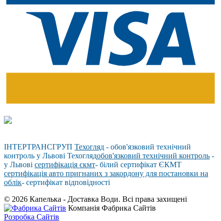
ІНТЕРТРАНСГРУП
Техогляд
- обов'язковий технічний
контроль у Львові Техогляд
обов'язковий технічний контроль
-
у Львові
сертифікація єкмт
- білий сертифікат ЄКМТ
сертифікація авто пригнаних з закордону для постановки на
облік
- сертифікат відповідності
© 2026 Капелька - Доставка Води. Всі права захищені
Компанія Фабрика Сайтів
Розробка Сайтів