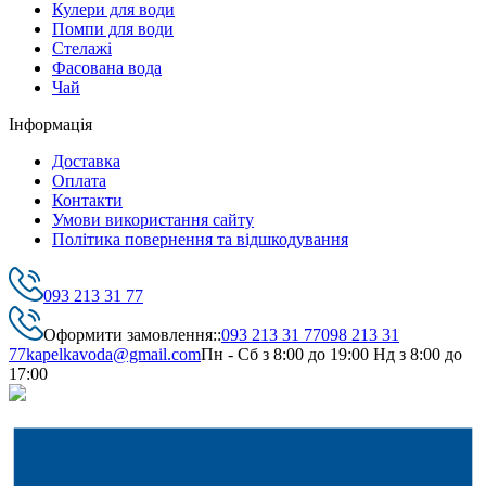
Кулери для води
Помпи для води
Стелажі
Фасована вода
Чай
Інформація
Доставка
Оплата
Контакти
Умови використання сайту
Політика повернення та відшкодування
093 213 31 77
Оформити замовлення::
093 213 31 77
098 213 31
77
kapelkavoda@gmail.com
Пн - Сб з 8:00 до 19:00 Нд з 8:00 до
17:00