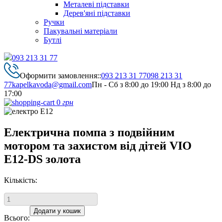
Металеві підставки
Дерев'яні підставки
Ручки
Пакувальні матеріали
Бутлі
093 213 31 77
Оформити замовлення::
093 213 31 77
098 213 31
77
kapelkavoda@gmail.com
Пн - Сб з 8:00 до 19:00 Нд з 8:00 до
17:00
0
грн
Електрична помпа з подвійним
мотором та захистом від дітей VIO
Е12-DS золота
Кількість:
Всього: